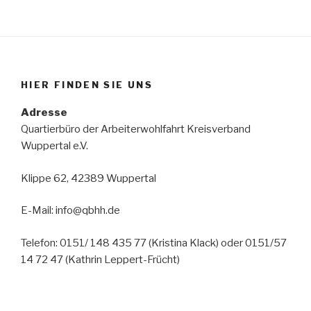
HIER FINDEN SIE UNS
Adresse
Quartierbüro der Arbeiterwohlfahrt Kreisverband
Wuppertal e.V.
Klippe 62, 42389 Wuppertal
E-Mail: info@qbhh.de
Telefon: 0151/ 148 435 77 (Kristina Klack) oder 0151/57
14 72 47 (Kathrin Leppert-Frücht)