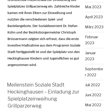
Grundschule Meyerstraße zur Einweihung des
Spielplatzes Grillparzerweg ein. Zahlreiche Kinder
Mai 2023
kamen mit ihren Eltern zur Einweihung und
April 2023
nutzten die verschiedenen Spiel- und
Bastelangebote. Der Sozialdezernent Dr. Stefan
März 2023
Kühn und der Bezirksbürgermeister Christoph
Februar
Brüssermann zeigten sich erfreut, dass die erste
2023
investive Maßnahme aus dem Programm Soziale
Stadt fertiggestellt ist und der Spielplatz von den
Januar
Heckinghauser Kindern und Jugendlichen so gut
2023
angenommen wird.
Septembe
r 2022
Meilenstein Soziale Stadt
Juli 2022
Heckinghausen – Einladung zur
Juni 2022
Spielplatzeinweihung
Grillparzerweg
Mai 2022