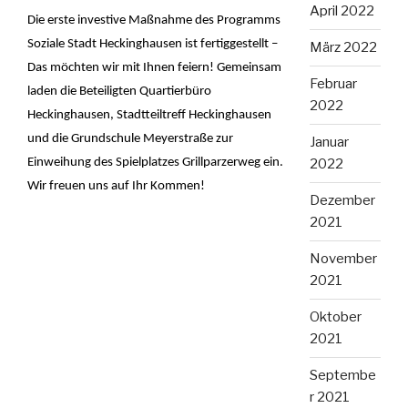
April 2022
Die erste investive Maßnahme des Programms
Soziale Stadt Heckinghausen ist fertiggestellt –
März 2022
Das möchten wir mit Ihnen feiern! Gemeinsam
Februar
laden die Beteiligten Quartierbüro
2022
Heckinghausen, Stadtteiltreff Heckinghausen
und die Grundschule Meyerstraße zur
Januar
Einweihung des Spielplatzes Grillparzerweg ein.
2022
Wir freuen uns auf Ihr Kommen!
Dezember
2021
November
2021
Oktober
2021
Septembe
r 2021