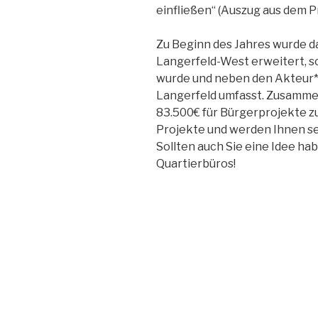
einfließen“ (Auszug aus dem P
Zu Beginn des Jahres wurde 
Langerfeld-West erweitert, s
wurde und neben den Akteur*
Langerfeld umfasst. Zusammen
83.500€ für Bürgerprojekte zu
Projekte und werden Ihnen sel
Sollten auch Sie eine Idee ha
Quartierbüros!