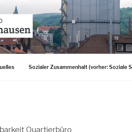
BÜRO
uelles
Sozialer Zusammenhalt (vorher: Soziale S
barkeit Quartierbüro