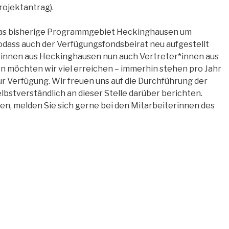
rojektantrag).
das bisherige Programmgebiet Heckinghausen um
odass auch der Verfügungsfondsbeirat neu aufgestellt
innen aus Heckinghausen nun auch Vertreter*innen aus
 möchten wir viel erreichen – immerhin stehen pro Jahr
r Verfügung. Wir freuen uns auf die Durchführung der
bstverständlich an dieser Stelle darüber berichten.
ben, melden Sie sich gerne bei den Mitarbeiterinnen des