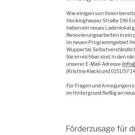
Wie einigen von Ihnen bereit
Heckinghauser Straße 196 End
haben ein neues Ladenlokal g
Renovierungsarbeiten in ein 
im neuen Programmgebiet Hec
Wuppertal. Selbstverständlich
Sie erreichbar sind. In den n
unserer E-Mail-Adresse (
info
(Kristina Klack) und 0151/57 1
Für Fragen und Anregungen s
im Hintergrund fleißig an neu
Förderzusage für d