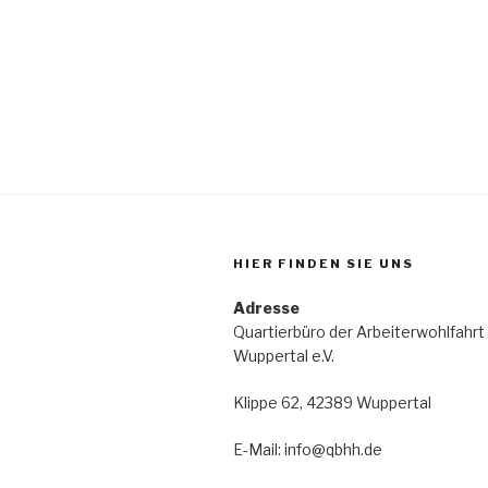
HIER FINDEN SIE UNS
Adresse
Quartierbüro der Arbeiterwohlfahrt
Wuppertal e.V.
Klippe 62, 42389 Wuppertal
E-Mail: info@qbhh.de