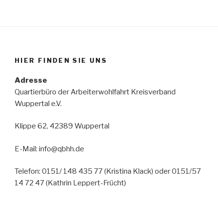
HIER FINDEN SIE UNS
Adresse
Quartierbüro der Arbeiterwohlfahrt Kreisverband
Wuppertal e.V.
Klippe 62, 42389 Wuppertal
E-Mail: info@qbhh.de
Telefon: 0151/ 148 435 77 (Kristina Klack) oder 0151/57
14 72 47 (Kathrin Leppert-Frücht)