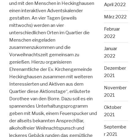
und mit den Menschen in Heckinghausen
April 2022
einen interaktiven Adventskalender
März 2022
gestalten. An vier Tagen (jeweils
mittwochs) werden an vier
Februar
unterschiedlichen Orten im Quartier die
2022
Menschen eingeladen
zusammenzukommen und die
Januar
Vorweihnachtszeit gemeinsam zu
2022
genießen. Hierzu organisieren
Dezember
Ehrenamtliche der Ev. Kirchengemeinde
2021
Heckinghausen zusammen mit weiteren
Interessierten und Aktiven aus dem
November
Quartier diese Aktionstage“, erläuterte
2021
Dorothee van den Borre. Dazu soll es ein
spannendes Unterhaltungsprogramm
Oktober
geben mit Musik, einem Feuerspucker und
2021
der allseits bekannten AnsprechBar,
Septembe
alkoholfreier Weihnachtspunsch und
r 2021
leckeres Gebäck runden das gemütliche