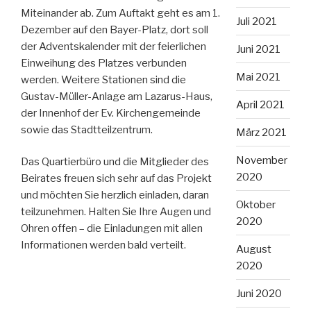
Miteinander ab. Zum Auftakt geht es am 1.
Juli 2021
Dezember auf den Bayer-Platz, dort soll
der Adventskalender mit der feierlichen
Juni 2021
Einweihung des Platzes verbunden
Mai 2021
werden. Weitere Stationen sind die
Gustav-Müller-Anlage am Lazarus-Haus,
April 2021
der Innenhof der Ev. Kirchengemeinde
sowie das Stadtteilzentrum.
März 2021
November
Das Quartierbüro und die Mitglieder des
2020
Beirates freuen sich sehr auf das Projekt
und möchten Sie herzlich einladen, daran
Oktober
teilzunehmen. Halten Sie Ihre Augen und
2020
Ohren offen – die Einladungen mit allen
Informationen werden bald verteilt.
August
2020
Juni 2020
Beitragsnavigation