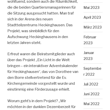
wohltuend, sondern auch die Räumlichkeit,
die die beiden Quartiersmanagerinnen für
Mai 2023
die Sitzung ausgesucht hatten. Man traf
April 2023
sich in der Arena des neuen
Stadtteilzentrums Heckinghausen. Das
März 2023
Projekt, was sinnbildlich für den
Aufschwung Heckinghausens in den
Februar
letzten Jahren steht.
2023
Januar
Erfreut waren die Beiratsmitglieder auch
2023
über das Projekt „Ein Licht in die Welt
bringen – ein interaktiver Adventskalender
Septembe
für Heckinghausen“, das von Dorothee van
r 2022
den Borre stellvertretend für die Ev.
Kirchengemeinde vorgestellt wurde und
Juli 2022
einstimmig eine Förderzusage erhielt.
Juni 2022
Worum geht’s in dem Projekt? „Wir
Mai 2022
möchten in der dunklen Dezemberzeit für