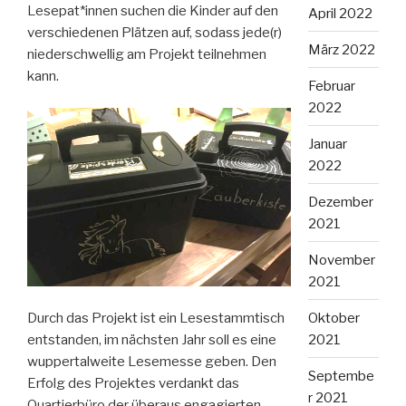
Lesepat*innen suchen die Kinder auf den
April 2022
verschiedenen Plätzen auf, sodass jede(r)
März 2022
niederschwellig am Projekt teilnehmen
kann.
Februar
2022
Januar
2022
Dezember
2021
November
2021
Durch das Projekt ist ein Lesestammtisch
Oktober
entstanden, im nächsten Jahr soll es eine
2021
wuppertalweite Lesemesse geben. Den
Septembe
Erfolg des Projektes verdankt das
r 2021
Quartierbüro der überaus engagierten