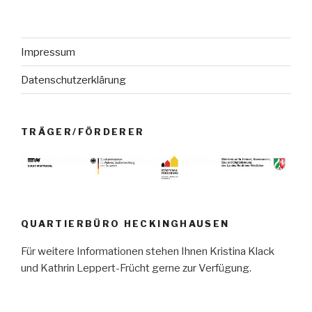
Impressum
Datenschutzerklärung
TRÄGER/FÖRDERER
QUARTIERBÜRO HECKINGHAUSEN
Für weitere Informationen stehen Ihnen Kristina Klack
und Kathrin Leppert-Frücht gerne zur Verfügung.