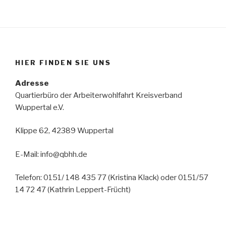
HIER FINDEN SIE UNS
Adresse
Quartierbüro der Arbeiterwohlfahrt Kreisverband
Wuppertal e.V.
Klippe 62, 42389 Wuppertal
E-Mail: info@qbhh.de
Telefon: 0151/ 148 435 77 (Kristina Klack) oder 0151/57
14 72 47 (Kathrin Leppert-Frücht)