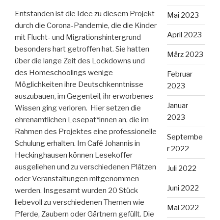
Entstanden ist die Idee zu diesem Projekt
Mai 2023
durch die Corona-Pandemie, die die Kinder
April 2023
mit Flucht- und Migrationshintergrund
besonders hart getroffen hat. Sie hatten
März 2023
über die lange Zeit des Lockdowns und
des Homeschoolings wenige
Februar
Möglichkeiten ihre Deutschkenntnisse
2023
auszubauen, im Gegenteil, ihr erworbenes
Januar
Wissen ging verloren. Hier setzen die
2023
ehrenamtlichen Lesepat*innen an, die im
Rahmen des Projektes eine professionelle
Septembe
Schulung erhalten. Im Café Johannis in
r 2022
Heckinghausen können Lesekoffer
ausgeliehen und zu verschiedenen Plätzen
Juli 2022
oder Veranstaltungen mitgenommen
Juni 2022
werden. Insgesamt wurden 20 Stück
liebevoll zu verschiedenen Themen wie
Mai 2022
Pferde, Zaubern oder Gärtnern gefüllt. Die