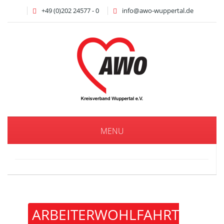
+49 (0)202 24577 - 0
info@awo-wuppertal.de
MENU
ARBEITERWOHLFAHRT