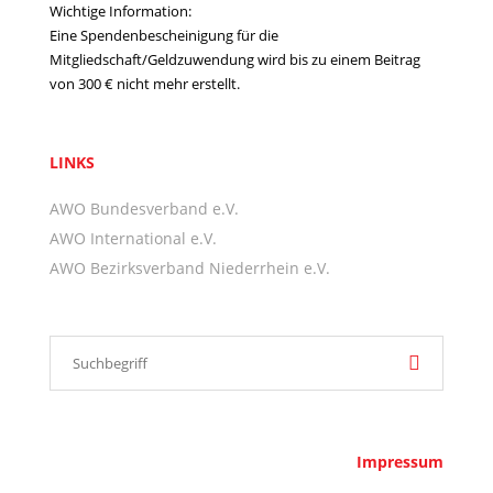
Wichtige Information:
Eine Spendenbescheinigung für die
Mitgliedschaft/Geldzuwendung wird bis zu einem Beitrag
von 300 € nicht mehr erstellt.
LINKS
AWO Bundesverband e.V.
AWO International e.V.
AWO Bezirksverband Niederrhein e.V.
Impressum