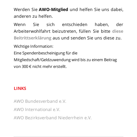
Werden Sie
AWO-Mitglied
und helfen Sie uns dabei,
anderen zu helfen.
Wenn Sie sich entschieden haben, der
Arbeiterwohlfahrt beizutreten, füllen Sie bitte
diese
Beitrittserklärung
aus und senden Sie uns diese zu.
Wichtige Information:
Eine Spendenbescheinigung für die
Mitgliedschaft/Geldzuwendung wird bis zu einem Beitrag
von 300 € nicht mehr erstellt.
LINKS
AWO Bundesverband e.V.
AWO International e.V.
AWO Bezirksverband Niederrhein e.V.