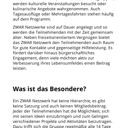
werden kulturelle Veranstaltungen besucht oder
kulinarische Angebote wahrgenommen. Auch
Tagesausflüge oder Mehrtagesfahrten stehen häufig
auf dem Programm.
ZWAR Netzwerke sind auf Dauer angelegt und so
werden die Teilnehmenden mit der Zeit gemeinsam
älter. Neben freizeitorientiertem Vergnügen bietet
das ZWAR Netzwerk den Teilnehmenden auch Raum
für gute Kontakte und gegenseitige Hilfeleistung. Es
fördert darüber hinaus bürgerschaftliches
Engagement, denn viele möchten aktiv zur
Verbesserung ihres Lebensumfeldes einen Beitrag
leisten.
Was ist das Besondere?
Ein ZWAR Netzwerk hat keine Hierarchie, es gibt
keine Satzung und auch keinen Mitgliedsbeitrag.
Jeder der Teilnehmenden hat die Möglichkeit, sich
mit seinen Ideen einzubringen und zum Gelingen
verschiedener Projekte und Aktivitäten beizutragen.
Dazu trifft sich die Gruppe regelmäßig alle 14 Tage