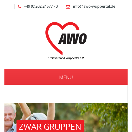
+49 (0)202 24577 - 0
info@awo-wuppertal.de
MENU
ZWAR GRUPPEN