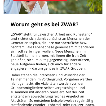
Worum geht es bei ZWAR?
„ZWAR“ steht für „Zwischen Arbeit und Ruhestand“
und richtet sich damit zunächst an Menschen der
Generation 55plus, die ihre nachberufliche bzw.
nachfamiliale Lebensphase gemeinsam mit anderen
sinnvoll verbringen wollen. Neue Menschen im
Stadtteil kennen lernen, mit ihnen die freie Zeit
genießen, sich im Alltag gegenseitig unterstützen,
neue Aufgaben finden, sich auch für andere
engagieren – darum geht es in ZWAR Gruppen.
Dabei stehen die Interessen und Wünsche der
Teilnehmenden im Vordergrund. Vorgaben werden
nicht gemacht, die Aktivitäten werden von den
Gruppenmitgliedern selbst vorgeschlagen und
zusammen mit anderen realisiert. Mit der Zeit
entsteht ein abwechslungsreiches Angebot an
Aktivitäten. So entstehen beispielsweise regelmäßig
stattfindende Wander-, Fahrrad- oder Boulegruppen,