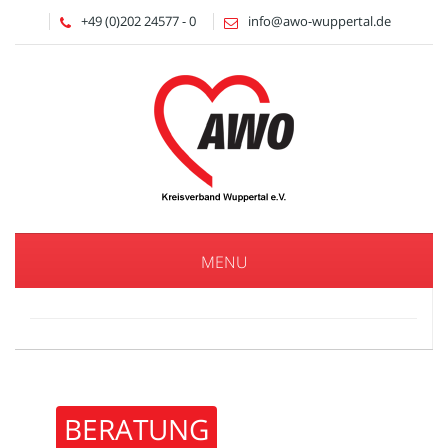
+49 (0)202 24577 - 0
info@awo-wuppertal.de
MENU
BERATUNG