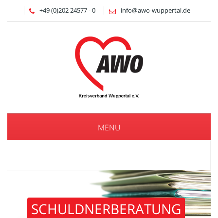
+49 (0)202 24577 - 0
info@awo-wuppertal.de
MENU
SCHULDNERBERATUNG