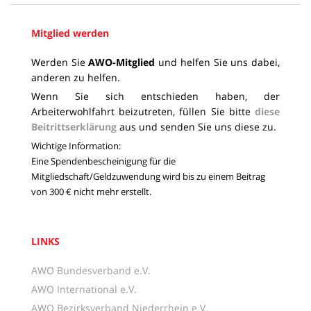
Mitglied werden
Werden Sie
AWO-Mitglied
und helfen Sie uns dabei,
anderen zu helfen.
Wenn Sie sich entschieden haben, der
Arbeiterwohlfahrt beizutreten, füllen Sie bitte
diese
Beitrittserklärung
aus und senden Sie uns diese zu.
Wichtige Information:
Eine Spendenbescheinigung für die
Mitgliedschaft/Geldzuwendung wird bis zu einem Beitrag
von 300 € nicht mehr erstellt.
LINKS
AWO Bundesverband e.V.
AWO International e.V.
AWO Bezirksverband Niederrhein e.V.