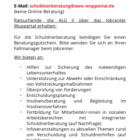
E-Mail:
schuldnerberatung@awo-wuppertal.de
(keine Online-Beratung)
Ratsuchende, die ALG II über das Jobcenter
Wuppertal erhalten:
Für die Schuldnerberatung benötigen Sie einen
Beratungsgutschein. Bitte wenden Sie sich an Ihren
Fallmanager beim Jobcenter.
Wir bieten an:
Hilfen zur Sicherung des notwendigen
Lebensunterhaltes
Unterstützung zur Abwehr oder Einschränkung
von Vollstreckungsmaßnahmen
Überprüfung von Forderungen
Entschuldungsplanung
Insolvenzberatung und Begleitung im
Insolvenzverfahren
Fortbildung für Mitarbeiter/-innen in sozialen
Arbeitsbereichen mit integrierter
Schuldnerberatung (auf Nachfrage)
Infoveranstaltungen zu aktuellen Themen rund
um Verschuldung und Schuldnerhilfen (auf