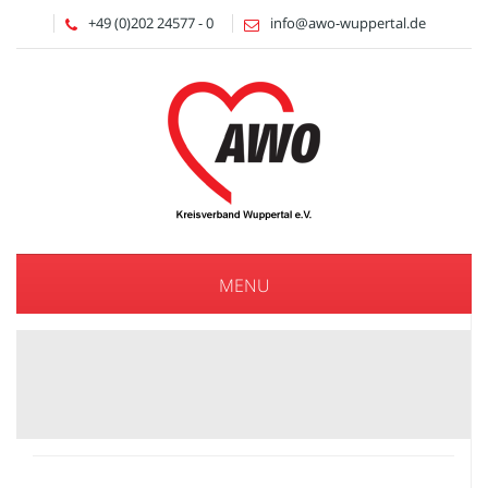
+49 (0)202 24577 - 0
info@awo-wuppertal.de
MENU